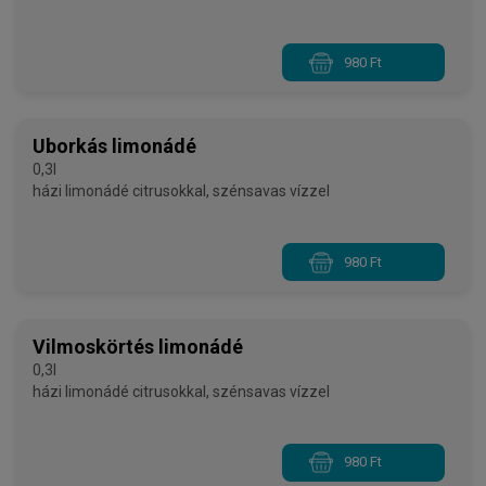
980 Ft
Uborkás limonádé
0,3l
házi limonádé citrusokkal, szénsavas vízzel
980 Ft
Vilmoskörtés limonádé
0,3l
házi limonádé citrusokkal, szénsavas vízzel
980 Ft