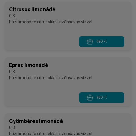
Citrusos limonádé
0,3l
házi limonádé citrusokkal, szénsavas vízzel
980 Ft
Epres limonádé
0,3l
házi limonádé citrusokkal, szénsavas vízzel
980 Ft
Gyömbéres limonádé
0,3l
házi limonádé citrusokkal, szénsavas vízzel