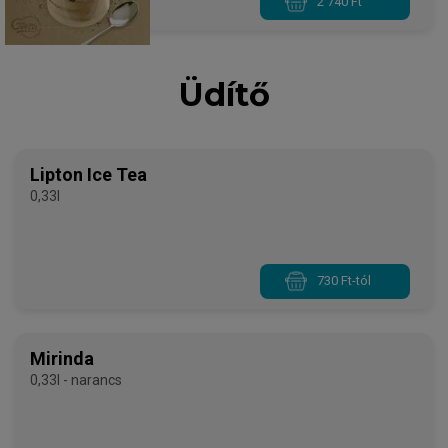
2 740 Ft
Üdítő
Lipton Ice Tea
0,33l
730 Ft-tól
Mirinda
0,33l - narancs