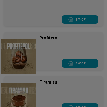
3 740 Ft
Profiterol
2 970 Ft
Tiramisu