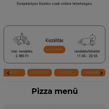
Szépkártyás fizetés csak online lehetséges.
Kiszállítás
részletek
min. rendelés
rendelésfelvétel
2 490 Ft
11:45 - 20:55
ÖNTET
DESSZERT
ÜDÍTŐ
LIMONÁDÉ
Pizza menü